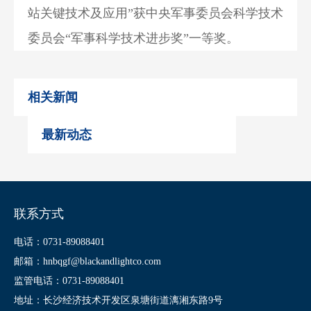
站关键技术及应用”获中央军事委员会科学技术
委员会“军事科学技术进步奖”一等奖。
相关新闻
最新动态
联系方式
电话：0731-89088401
邮箱：hnbqgf@blackandlightco.com
监管电话：0731-89088401
地址：长沙经济技术开发区泉塘街道漓湘东路9号