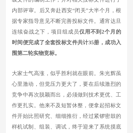
内部评审。后又奔赴西安“闭关”大半个月，根
据专家指导意见不断完善投标文件。通宵达旦
连续奋战之下，项目组成员
仅用不到2个月的
时间便完成了全套投标文件共计35册，成功入
围第二轮实物竞标。
大家士气高涨，似乎胜利就在眼前。朱光辉虽
心里激动，但觉压力更大了，要在后续激烈的
竞争中再次脱颖而出，必须做到技术更优、工
作更扎实。他来不及短暂休整，便拿起招标文
件开始比照研究、细细推衍，经过紧锣密鼓的
样机试制、组装、调试，终于迎来了系统摸底