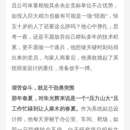
且公司体量相较其余央企竞标单位不占优势，
如投入巨大精力也极有可能是一场“陪跑”，快
五十岁的人了还要这么拼吗？他心中挣扎，思
考一夜，还是不愿放弃自己耕耘多年的技术积
累，更不愿做一个逃兵，他想做关键时刻站得
出来的党员，与家人商量后，他勇敢挑起了系
统研发设计的重任，准备放手一搏。
艰苦奋斗，鼓足干劲勇突围
那年春夏，对朱光辉来说是一个“压力山大”且
工作忙碌到让人麻木的春夏。
作为系统副总设
计师，他每天穿梭于办公室、车间、靶场，如
同一只陀螺转个不停，白天研究项目招标文