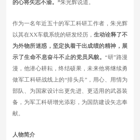
的心将矢志不渝。”
朱光辉说道。
作为一名年近五十的军工科研工作者，朱光辉
以其在XX车载系统的研发经历，
生动诠释了不
为外物所迷惑，坚定执着干出成绩的精神，展
示了生命不息奋斗不止的党员风貌。
“研”路漫
漫，他潜心耕耘，终结硕果，未来他将继续勇
做军工科研战线上的“排头兵”，用心、用情为
部队、为国家设计出更先进、更适用的武器装
备，为军工科研增光添彩，为国防建设矢志奉
献。
人物简介