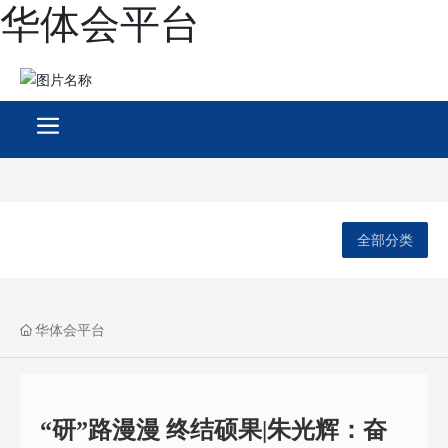
华体会平台
全部分类
华体会平台
“研”路漫漫 终结硕果|朱光辉：奋