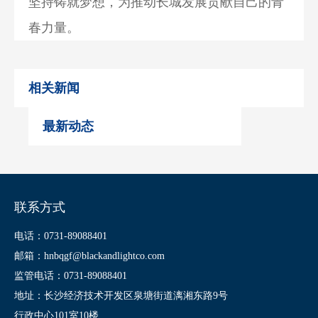
坚持铸就梦想，为推动长城发展贡献自己的青
春力量。
相关新闻
最新动态
联系方式
电话：0731-89088401
邮箱：hnbqgf@blackandlightco.com
监管电话：0731-89088401
地址：长沙经济技术开发区泉塘街道漓湘东路9号
行政中心101室10楼