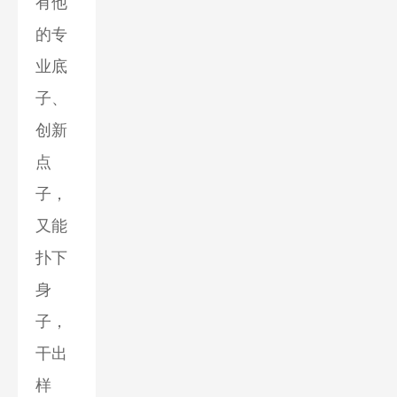
有他
的专
业底
子、
创新
点
子，
又能
扑下
身
子，
干出
样