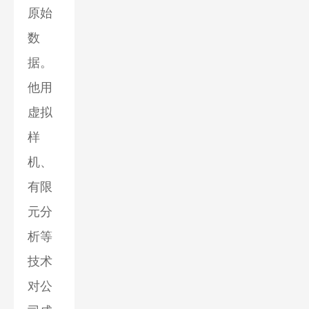
原始
数
据。
他用
虚拟
样
机、
有限
元分
析等
技术
对公