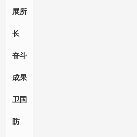
展所
长
奋斗
成果
卫国
防