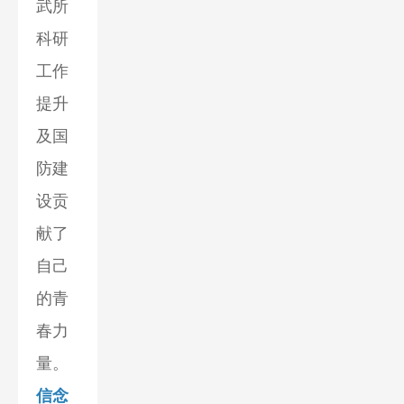
武所
科研
工作
提升
及国
防建
设贡
献了
自己
的青
春力
量。
信念