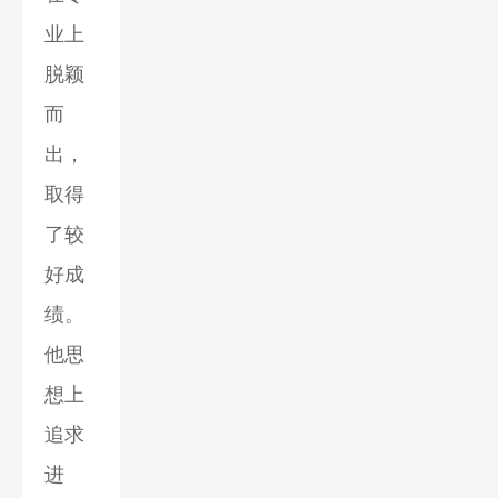
业上
脱颖
而
出，
取得
了较
好成
绩。
他思
想上
追求
进