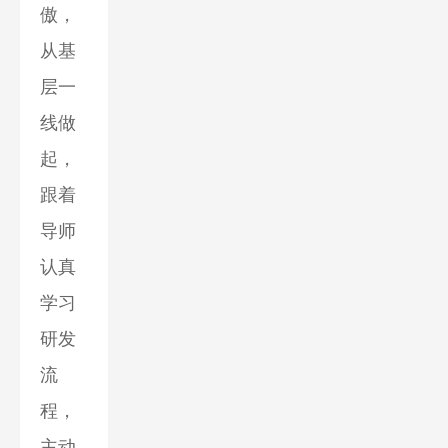
傲，
从基
层一
线做
起，
跟着
导师
认真
学习
研发
流
程，
主动