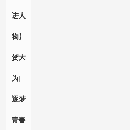
进人
物】
贺大
为|
逐梦
青春