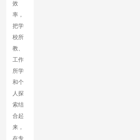
效
率，
把学
校所
教、
工作
所学
和个
人探
索结
合起
来，
在专