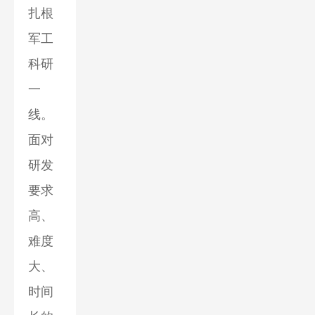
扎根
军工
科研
一
线。
面对
研发
要求
高、
难度
大、
时间