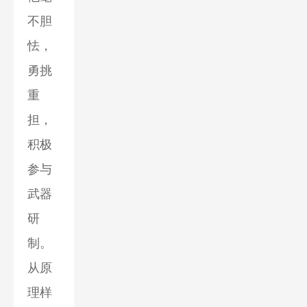
不胆
怯，
勇挑
重
担，
积极
参与
武器
研
制。
从原
理样