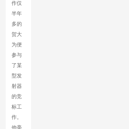
作仅
半年
多的
贺大
为便
参与
了某
型发
射器
的竞
标工
作。
他毫