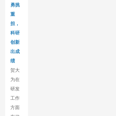
勇挑
重
担，
科研
创新
出成
绩
贺大
为在
研发
工作
方面