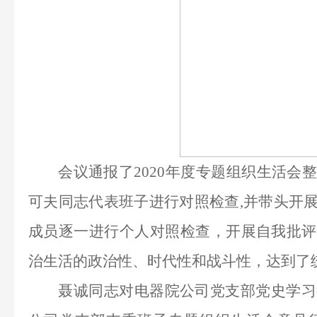
会议通报了2020年度专题组织
生活会
可夫
同志代表班子进行对照检查,并带头开
成员逐一进行个人对照检查
，
开展自我批评
治生活的政治性、时代性
和战斗性，达到了
聂诚同志对电器院公司党支部
党史学习