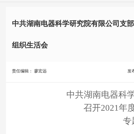
中共湖南电器科学研究院有限公司支部委
组织生活会
责任编辑： 廖宏远
发布
中共湖南电器科
召开2021
专