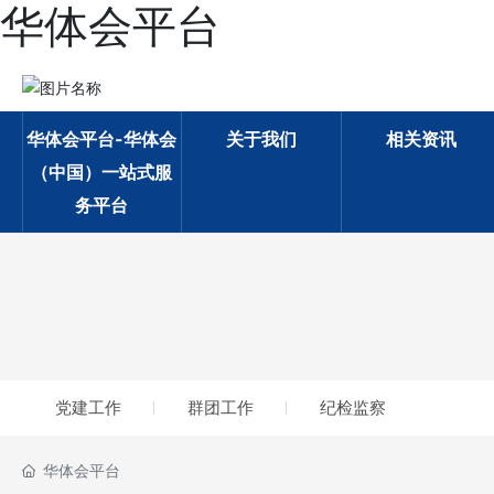
华体会平台
华体会平台-华体会
关于我们
相关资讯
（中国）一站式服
务平台
党建工作
群团工作
纪检监察
华体会平台