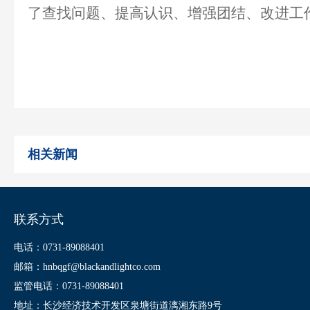
了查找问题
、提高认识、增强团结、改进工
相关新闻
联系方式
电话：0731-89088401
邮箱：hnbqgf@blackandlightco.com
监管电话：0731-89088401
地址：长沙经济技术开发区泉塘街道漓湘东路9号