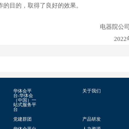
作的目的，取得了良好的效果。
电器院公
202
华体会平
关于我们
台-华体会
（中国）一
站式服务平
台
党建群团
产品研发
华体会平台
人力资源