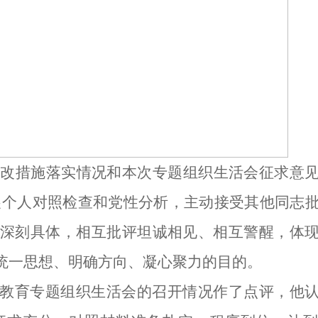
整改措施落实情况和本次
专题组织生活会
征求意
展个人对照检查和党性分析
，
主动接受其他同志
深刻具体
，
相互批评坦诚相见、相互警醒
，
体
统一思想、明确方向、凝心聚力的目的。
教育专题组织生活会的
召开情况作了点评
，他