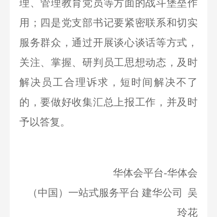
理、管理教育党员等方面的战斗堡垒作
用；四是党支部书记要紧密联系和切实
服务群众，通过开展谈心谈话等方式，
关注、掌握、研判员工思想动态，及时
解决员工合理诉求，短时间解决不了
的，要做好收集汇总上报工作，并及时
予以答复。
华体会平台-华体会
（中国）一站式服务平台 建华公司 吴
玲花