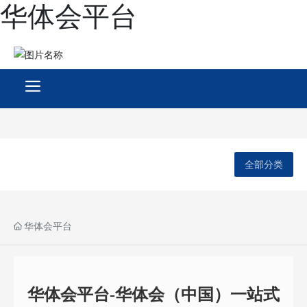
华体会平台
全部分类
华体会平台
华体会平台-华体会（中国）一站式