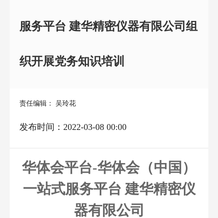
服务平台 建华精密仪器有限公司组
织开展党务知识培训
责任编辑： 吴玲花
发布时间：2022-03-08 00:00
华体会平台-华体会（中国）
一站式服务平台 建华精密仪
器有限公司