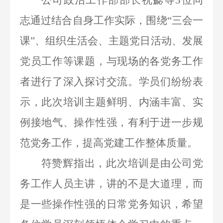
公司政治工作部部长祝勰等3位同
志通过结合自身工作实际，围绕“三会一
课”、组织生活会、主题党日活动、发展
党员工作等课题，与现场的各党务工作
者进行了深入探讨交流。学员们纷纷表
示，此次培训主题鲜明、内涵丰富、实
例接地气、操作性强，有利于进一步规
范党务工作，提高党建工作整体质量。
符赞辉指出，此次培训是由公司党
务工作人员主讲，讲的不是大道理，而
是一些操作性强的日常党务知识，希望