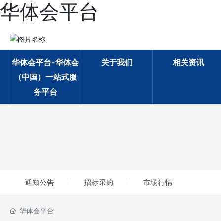
华体会平台
华体会平台-华体会
关于我们
相关资讯
（中国）一站式服
务平台
通知公告
招标采购
市场行情
华体会平台