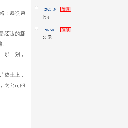
置顶
2023-10
之路；愿徒弟
公示
置顶
2023-07
是经验的凝
公 示
端。
”那一刻，
片热土上，
，为公司的