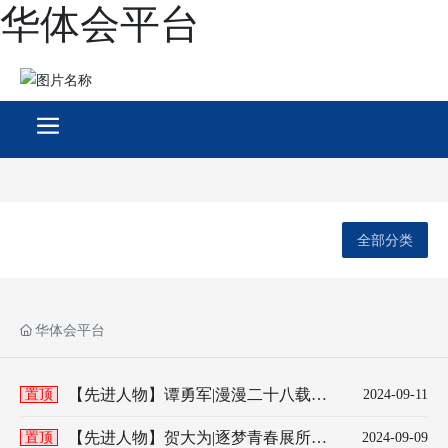
华体会平台
全部分类
华体会平台
【先进人物】谭勇军|漫漫二十八载
置顶
2024-09-11
他是科研达人，亦是管理先锋
【先进人物】贺大为|逐梦青春展所长
置顶
2024-09-09